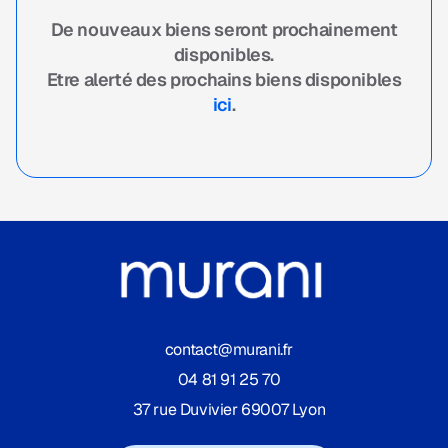
De nouveaux biens seront prochainement
disponibles.
Etre alerté des prochains biens disponibles
ici
.
contact@murani.fr
04 81 91 25 70
37 rue Duvivier 69007 Lyon