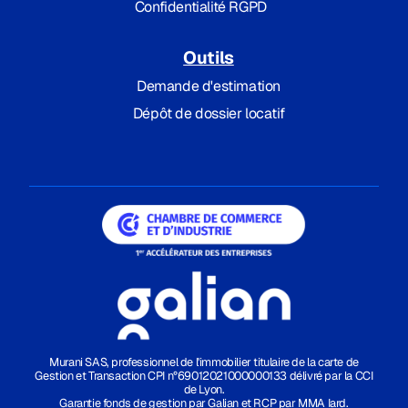
Confidentialité RGPD
Outils
Demande d'estimation
Dépôt de dossier locatif
Murani SAS, professionnel de l'immobilier titulaire de la carte de
Gestion et Transaction CPI n°69012021000000133 délivré par la CCI
de Lyon.
Garantie fonds de gestion par Galian et RCP par MMA Iard.