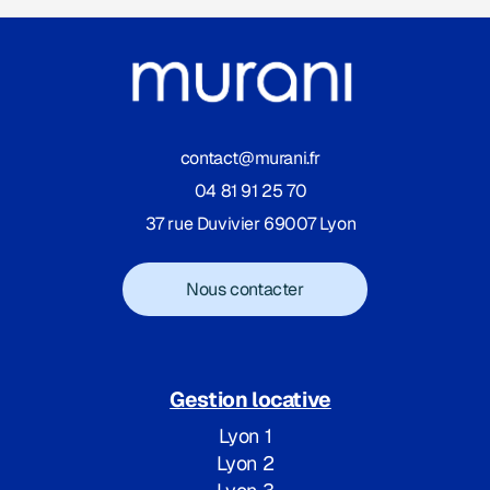
contact@murani.fr
04 81 91 25 70
37 rue Duvivier 69007 Lyon
Nous contacter
Gestion locative
Lyon 1
Lyon 2