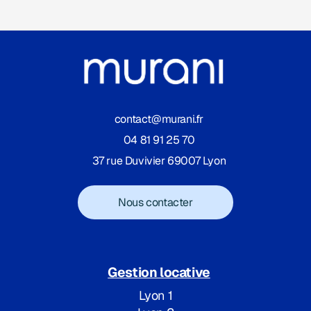
contact@murani.fr
04 81 91 25 70
37 rue Duvivier 69007 Lyon
Nous contacter
Gestion locative
Lyon 1