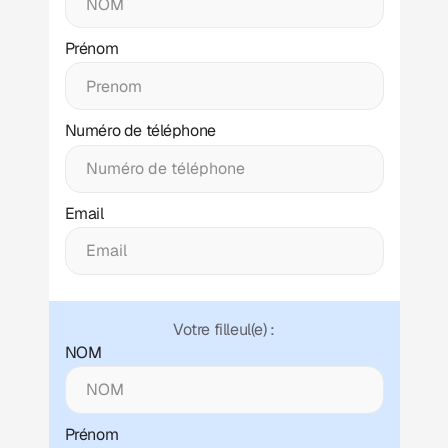
Prénom
Numéro de téléphone
Email
Votre filleul(e) :
NOM
Prénom